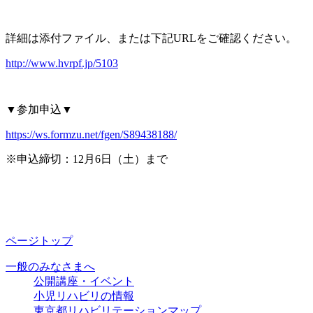
詳細は添付ファイル、または下記URLをご確認ください。
http://www.hvrpf.jp/5103
▼参加申込▼
https://ws.formzu.net/fgen/S89438188/
※申込締切：12月6日（土）まで
ページトップ
一般のみなさまへ
公開講座・イベント
小児リハビリの情報
東京都リハビリテーションマップ