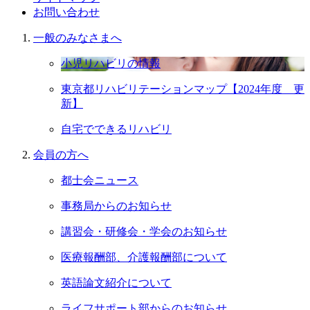
お問い合わせ
一般のみなさまへ
小児リハビリの情報
東京都リハビリテーションマップ【2024年度 更
新】
自宅でできるリハビリ
会員の⽅へ
都士会ニュース
事務局からのお知らせ
講習会・研修会・学会のお知らせ
医療報酬部、介護報酬部について
英語論文紹介について
ライフサポート部からのお知らせ