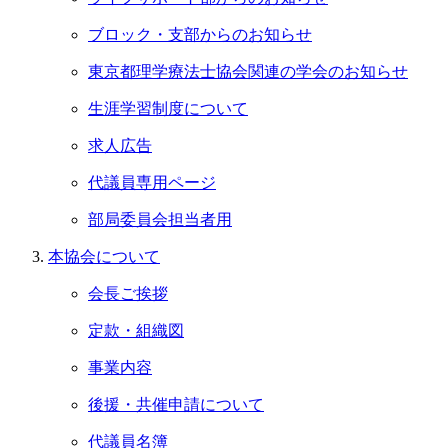
ブロック・支部からのお知らせ
東京都理学療法士協会関連の学会のお知らせ
生涯学習制度について
求人広告
代議員専用ページ
部局委員会担当者用
本協会について
会長ご挨拶
定款・組織図
事業内容
後援・共催申請について
代議員名簿