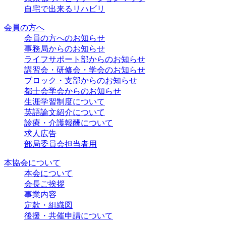
自宅で出来るリハビリ
会員の方へ
会員の方へのお知らせ
事務局からのお知らせ
ライフサポート部からのお知らせ
講習会・研修会・学会のお知らせ
ブロック・支部からのお知らせ
都士会学会からのお知らせ
生涯学習制度について
英語論文紹介について
診療・介護報酬について
求人広告
部局委員会担当者用
本協会について
本会について
会長ご挨拶
事業内容
定款・組織図
後援・共催申請について