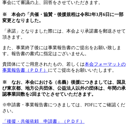
事会にて審議の上、回答をさせていただきます。
※ 本会の「共催・協賛・後援規程は令和2年3月6日に一部
変更となりました。
「承諾」となり
ました際には、本会より承諾書を郵送させて
頂きます。
また、事業終了後には事業報告書のご提出をお願い致しま
す。報告書の書式に指定はございません。
貴団体にてご用意されたもの、若しくは
本会フォーマットの
事業報告書（ＰＤＦ）
にてご提出をお願いいたします。
※ なお、本会における（名義）後援につきましては、国及
び東京都、地方公共団体、公益法人以外の団体は、年間の承
認事業回数を2回までとさせていただきます。
※申請書・事業報告書につきましては、PDFにてご確認くだ
さい。
「後援・共催依頼 申請書」（ＰＤＦ）