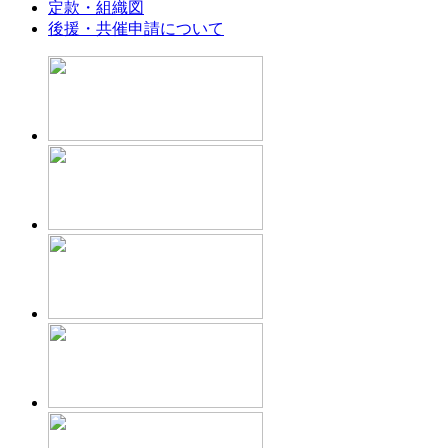
定款・組織図
後援・共催申請について