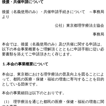
後援・共催申請について
後援（名義使用のみ）・共催申請手続きについて ～事務局
より
公社）東京都理学療法士協会
事務局
本会では、後援（名義使用のみ）及び共催に関する申請は、
以下の本会事業概要をご理解頂くとともに申請手順に従い必
要書類を添えてご申請頂きたく存じます。
１.本会の事業概要について
本会は、東京都における理学療法の普及向上を図ることによ
って、都民の医療・保健・福祉の増進に寄与することを目的
としている団体です。
本会の事業細目は以下のとおりです。
（1） 理学療法を通じた都民の医療・保健・福祉の増進に関