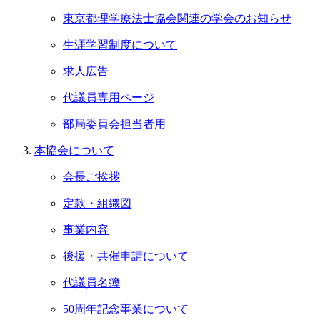
東京都理学療法士協会関連の学会のお知らせ
生涯学習制度について
求人広告
代議員専用ページ
部局委員会担当者用
本協会について
会長ご挨拶
定款・組織図
事業内容
後援・共催申請について
代議員名簿
50周年記念事業について