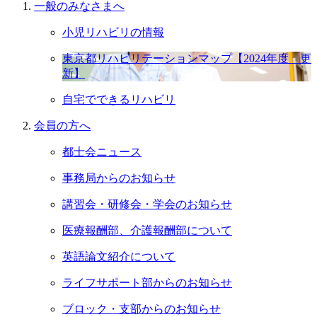
一般のみなさまへ
小児リハビリの情報
東京都リハビリテーションマップ【2024年度 更
新】
自宅でできるリハビリ
会員の⽅へ
都士会ニュース
事務局からのお知らせ
講習会・研修会・学会のお知らせ
医療報酬部、介護報酬部について
英語論文紹介について
ライフサポート部からのお知らせ
ブロック・支部からのお知らせ