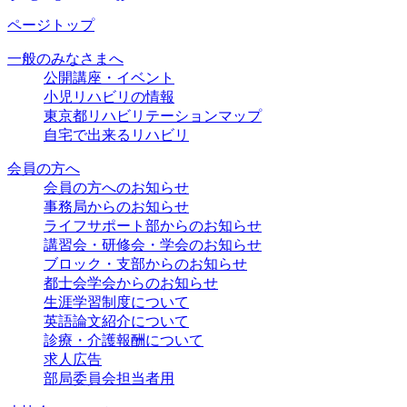
ページトップ
一般のみなさまへ
公開講座・イベント
小児リハビリの情報
東京都リハビリテーションマップ
自宅で出来るリハビリ
会員の方へ
会員の方へのお知らせ
事務局からのお知らせ
ライフサポート部からのお知らせ
講習会・研修会・学会のお知らせ
ブロック・支部からのお知らせ
都士会学会からのお知らせ
生涯学習制度について
英語論文紹介について
診療・介護報酬について
求人広告
部局委員会担当者用