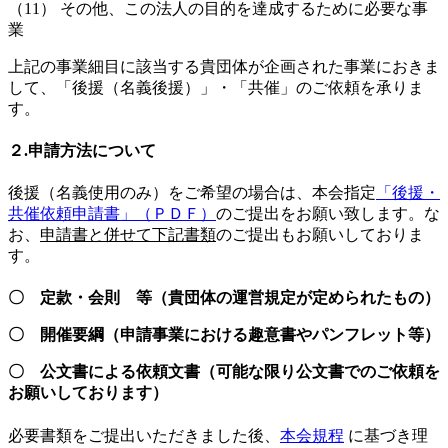
（11） その他、この法人の目的を達成するために必要な事
業
上記の事業細目に該当する貴団体が企画された事業におきま
して、「後援（名義後援）」・「共催」のご依頼を承りま
す。
２.申請方法について
後援（名義使用のみ）をご希望の場合は、本会指定
「後援・
共催依頼申請書」（ＰＤＦ）
のご提出をお願い致します。な
お、
申請書と併せて下記書類
のご提出もお願いしておりま
す。
〇 定款・会則 等（貴団体の運営規定が定められたもの）
〇 開催要綱（申請事業における趣意書やパンフレット等）
〇 公文書による依頼文書（可能な限り公文書でのご依頼を
お願いしております）
必要書類をご提出いただきました後、
本会規程
に基づき理