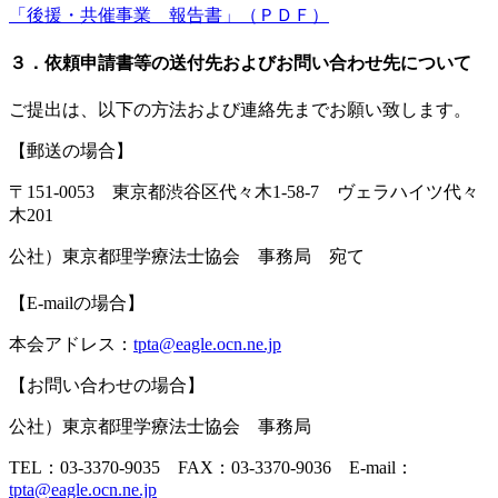
「後援・共催事業 報告書」（ＰＤＦ）
３．依頼申請書等の送付先およびお問い合わせ先について
ご提出は、以下の方法および連絡先までお願い致します。
【郵送の場合】
〒151-0053 東京都渋谷区代々木1-58-7 ヴェラハイツ代々
木201
公社）東京都理学療法士協会 事務局 宛て
【E-mailの場合】
本会アドレス：
tpta@eagle.ocn.ne.jp
【お問い合わせの場合】
公社）東京都理学療法士協会 事務局
TEL：03-3370-9035 FAX：03-3370-9036 E-mail：
tpta@eagle.ocn.ne.jp