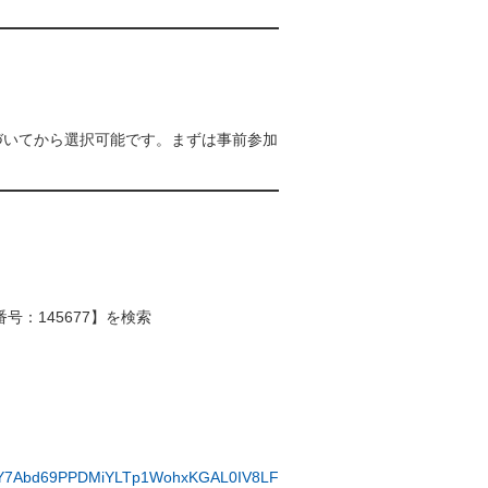
いてから選択可能です。まずは事前参加
：145677】を検索
qqWuY7Abd69PPDMiYLTp1WohxKGAL0IV8LF