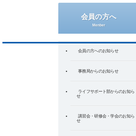
英語論文紹介について
代議員名簿
会員の方へ
Menber
生涯学習制度について
会員の方へのお知らせ
事務局からのお知らせ
ライフサポート部からのお知ら
せ
講習会・研修会・学会のお知ら
せ