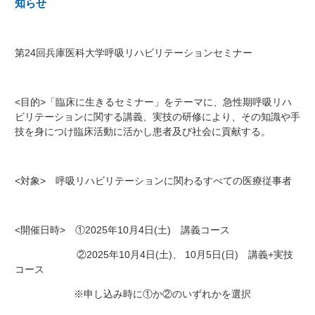
知らせ
第24回兵庫医科大学呼吸リハビリテーションセミナー
<目的>「臨床に生きるセミナー」をテーマに、急性期呼吸リハ
ビリテーションに関する講義、実技の研修により、その知識や手
技を身につけ臨床活動に活かし患者及び社会に貢献する。
<対象> 呼吸リハビリテーションに関わるすべての医療従事者
<開催日時> ①2025年10月4日(土) 講義コース
②2025年10月4日(土)、 10月5日(日) 講義+実技
コース
※申し込み時に①か②のいずれかを選択