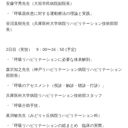
安藤守秀先生（大垣市民病院副院長）
・「呼吸器疾患に対する運動療法の理論と実践」
笹沼直樹先生（兵庫医科大学病院リハビリテーション技術部部
長）
2日目（実技） 9：00〜16：50 (予定)
・「呼吸リハビリテーションに必要な体表解剖」
森沢知之先生（神戸リハビリテーション病院リハビリテーション
部部長）
・「呼吸のアセスメント（視診・触診・聴診・打診）」
兵庫医科大学病院リハビリテーション技術部スタッフ
・「呼吸介助手技」
眞渕敏先生（みどりヶ丘病院リハビリテーション科）
・「呼吸リハビリテーションの総まとめ 臨床の実際」