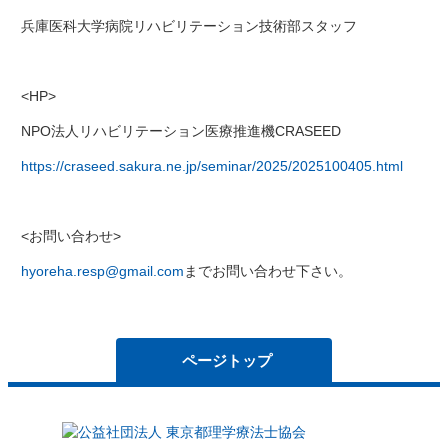
兵庫医科大学病院リハビリテーション技術部スタッフ
<HP>
NPO法人リハビリテーション医療推進機CRASEED
https://craseed.sakura.ne.jp/seminar/2025/2025100405.html
<お問い合わせ>
hyoreha.resp@gmail.com
までお問い合わせ下さい。
ページトップ