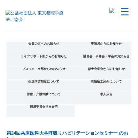
会員の方へのお知らせ
事務局からのお知らせ
ライフサポート部からのお知らせ
講習会・研修会・学会のお知らせ
ブロック・支部からのお知らせ
都士会学会からのお知らせ
生涯学習制度について
英語論文紹介について
診療・介護報酬について
求人広告
部局委員会担当者用
第24回兵庫医科大学呼吸リハビリテーションセミナー のお