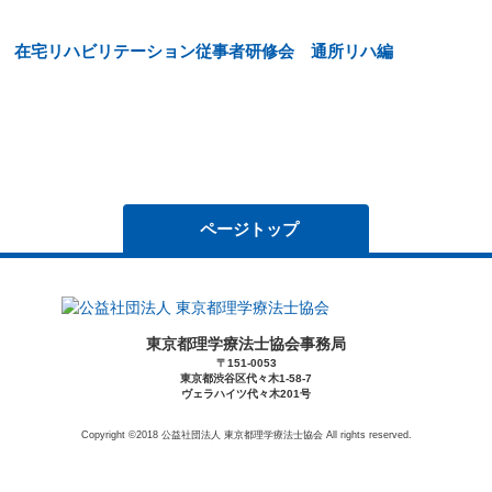
在宅リハビリテーション従事者研修会 通所リハ編
ページトップ
東京都理学療法士協会事務局
〒151-0053
東京都渋谷区代々木1-58-7
ヴェラハイツ代々木201号
Copyright ©2018 公益社団法人 東京都理学療法士協会 All rights reserved.