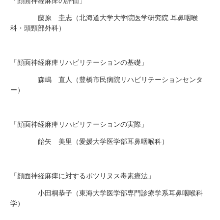
「顔面神経麻痺の評価」
藤原 圭志（北海道大学大学院医学研究院 耳鼻咽喉
科・頭頸部外科）
「顔面神経麻痺リハビリテーションの基礎」
森嶋 直人（豊橋市民病院リハビリテーションセンタ
ー）
「顔面神経麻痺リハビリテーションの実際」
飴矢 美里（愛媛大学医学部耳鼻咽喉科）
「顔面神経麻痺に対するボツリヌス毒素療法」
小田桐恭子（東海大学医学部専門診療学系耳鼻咽喉科
学）