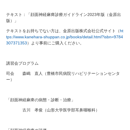
テキスト：「顔面神経麻痺診療ガイドライン2023年版（金原出
版）」
テキストをお持ちでない方は、金原出版株式会社公式サイト（
ht
tps://www.kanehara-shuppan.co.jp/books/detail.html?isbn=9784
307371353
）より事前にご購入ください。
講習会プログラム
司会 森嶋 直人（豊橋市民病院リハビリテーションセンタ
ー）
「顔面神経麻痺の病態・診断・治療」
古川 孝俊（山形大学医学部耳鼻咽喉科）