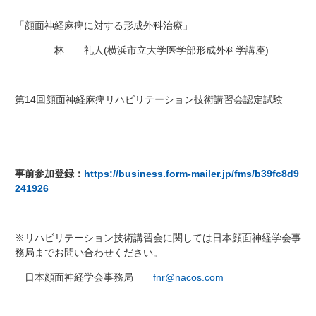
「顔面神経麻痺に対する形成外科治療」
林 礼人(横浜市立大学医学部形成外科学講座)
第14回顔面神経麻痺リハビリテーション技術講習会認定試験
事前参加登録：
https://business.form-mailer.jp/fms/b39fc8d9
241926
————————–
※リハビリテーション技術講習会に関しては日本顔面神経学会事
務局までお問い合わせください。
日本顔面神経学会事務局
fnr@nacos.com