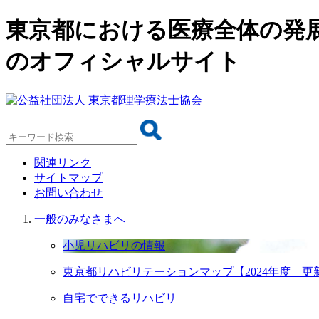
東京都における医療全体の発
のオフィシャルサイト
関連リンク
サイトマップ
お問い合わせ
一般のみなさまへ
小児リハビリの情報
東京都リハビリテーションマップ【2024年度 更
自宅でできるリハビリ