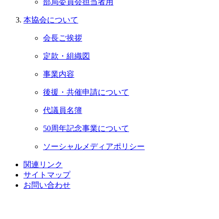
部局委員会担当者用
本協会について
会長ご挨拶
定款・組織図
事業内容
後援・共催申請について
代議員名簿
50周年記念事業について
ソーシャルメディアポリシー
関連リンク
サイトマップ
お問い合わせ