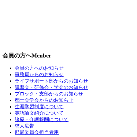
会員の方へ
Menber
会員の方へのお知らせ
事務局からのお知らせ
ライフサポート部からのお知らせ
講習会・研修会・学会のお知らせ
ブロック・支部からのお知らせ
都士会学会からのお知らせ
生涯学習制度について
英語論文紹介について
診療・介護報酬について
求人広告
部局委員会担当者用