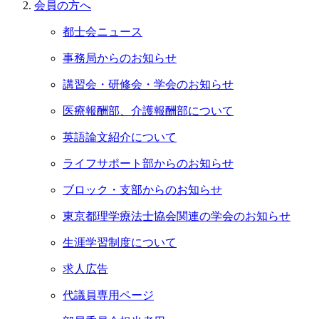
会員の⽅へ
都士会ニュース
事務局からのお知らせ
講習会・研修会・学会のお知らせ
医療報酬部、介護報酬部について
英語論文紹介について
ライフサポート部からのお知らせ
ブロック・支部からのお知らせ
東京都理学療法士協会関連の学会のお知らせ
生涯学習制度について
求人広告
代議員専用ページ