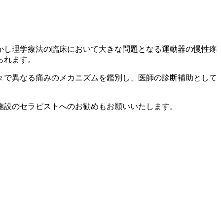
かし理学療法の臨床において大きな問題となる運動器の慢性疼
られます。
々で異なる痛みのメカニズムを鑑別し、医師の診断補助として
施設のセラピストへのお勧めもお願いいたします。