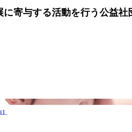
展に寄与する活動を行う公益社団
新】