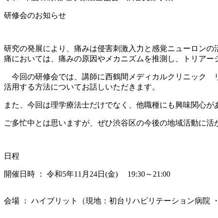
研修会のお知らせ
研究の発展により、痛みは侵害刺激入力と感覚ニューロンの
痛においては、痛みの原因やメカニズムを推測し、トリアー
今回の研修会では、講師に西鶴間メディカルクリニック リ
活用する方法についてお話しいただきます。
また、今回は理学療法士だけでなく、他職種にも興味関心が
ご多忙中とは思いますが、ぜひ渋谷区の今後の地域活動に活
日程
開催日時 ： 令和5年11月24日(金) 19:30～21:00
会場 ： ハイブリット（現地：初台リハビリテーション病院 ・