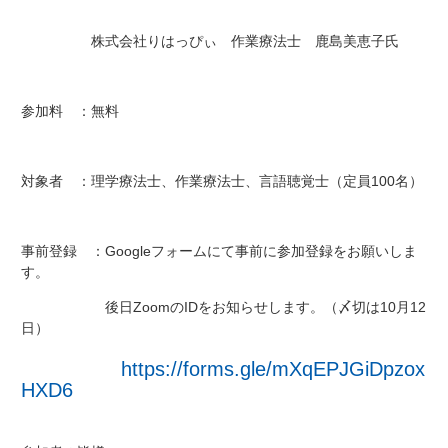
株式会社りはっぴぃ 作業療法士 鹿島美恵子氏
参加料 ：無料
対象者 ：理学療法士、作業療法士、言語聴覚士（定員100名）
事前登録 ：Googleフォームにて事前に参加登録をお願いしま
す。
後日ZoomのIDをお知らせします。（〆切は10月12
日）
https://forms.gle/mXqEPJGiDpzox
HXD6