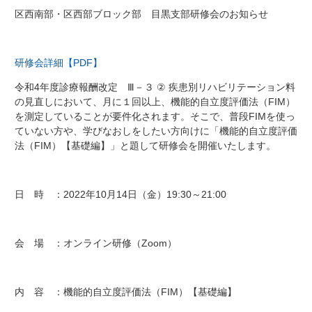
区西南部・区西部ブロック部 目黒支部研修会のお知らせ
研修会詳細【PDF】
令和4年度診療報酬改定 Ⅲ－３ ② 疾患別リハビリテーション料
の見直しにおいて、月に１回以上、機能的自立度評価法（FIM）
を測定していることが要件化されます。そこで、普段FIMを使っ
ていない方や、学びなおしをしたい方向けに「機能的自立度評価
法（FIM）【基礎編】」と題して研修会を開催いたします。
日 時 ：2022年10月14日（金）19:30～21:00
会 場 ：オンライン研修（Zoom）
内 容 ：機能的自立度評価法（FIM）【基礎編】