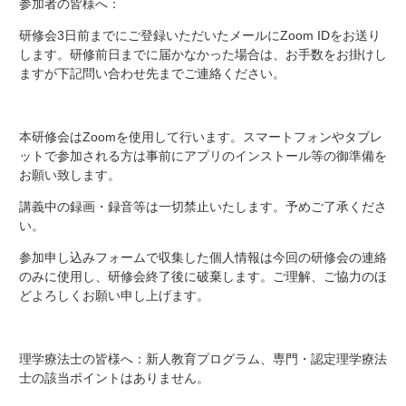
参加者の皆様へ：
研修会3日前までにご登録いただいたメールにZoom IDをお送り
します。研修前日までに届かなかった場合は、お手数をお掛けし
ますが下記問い合わせ先までご連絡ください。
本研修会はZoomを使用して行います。スマートフォンやタブレ
ットで参加される方は事前にアプリのインストール等の御準備を
お願い致します。
講義中の録画・録音等は一切禁止いたします。予めご了承くださ
い。
参加申し込みフォームで収集した個人情報は今回の研修会の連絡
のみに使用し、研修会終了後に破棄します。ご理解、ご協力のほ
どよろしくお願い申し上げます。
理学療法士の皆様へ：新人教育プログラム、専門・認定理学療法
士の該当ポイントはありません。