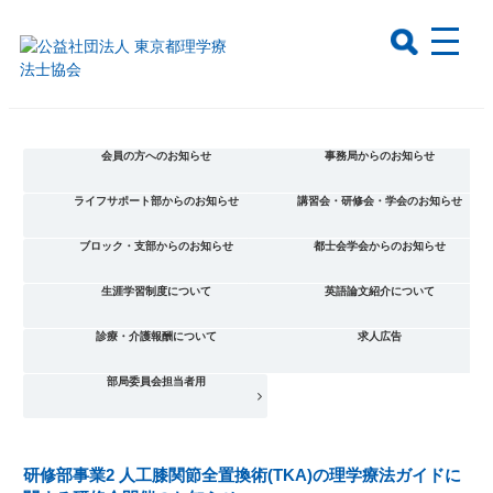
会員の方へのお知らせ
事務局からのお知らせ
ライフサポート部からのお知らせ
講習会・研修会・学会のお知らせ
ブロック・支部からのお知らせ
都士会学会からのお知らせ
生涯学習制度について
英語論文紹介について
診療・介護報酬について
求人広告
部局委員会担当者用
研修部事業2 人工膝関節全置換術(TKA)の理学療法ガイドに