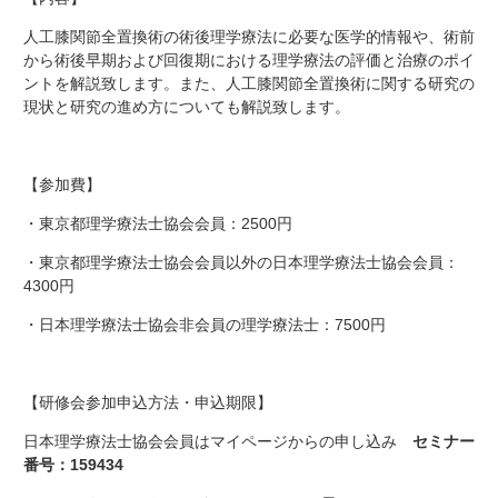
人工膝関節全置換術の術後理学療法に必要な医学的情報や、術前
から術後早期および回復期における理学療法の評価と治療のポイ
ントを解説致します。また、人工膝関節全置換術に関する研究の
現状と研究の進め方についても解説致します。
【参加費】
・東京都理学療法士協会会員：2500円
・東京都理学療法士協会会員以外の日本理学療法士協会会員：
4300円
・日本理学療法士協会非会員の理学療法士：7500円
【研修会参加申込方法・申込期限】
日本理学療法士協会会員はマイページからの申し込み
セミナー
番号：159434