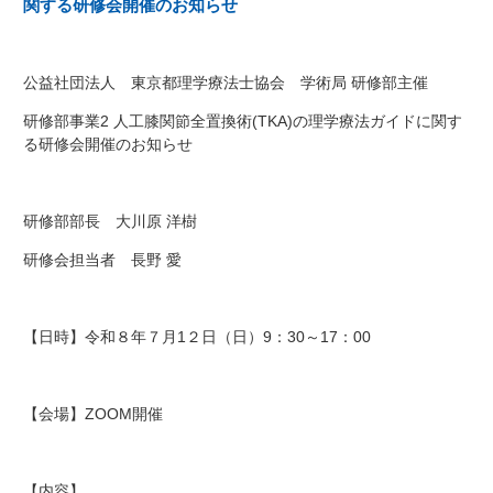
関する研修会開催のお知らせ
公益社団法人 東京都理学療法士協会 学術局 研修部主催
研修部事業2 人工膝関節全置換術(TKA)の理学療法ガイドに関す
る研修会開催のお知らせ
研修部部長 大川原 洋樹
研修会担当者 長野 愛
【日時】令和８年７月1２日（日）9：30～17：00
【会場】ZOOM開催
【内容】