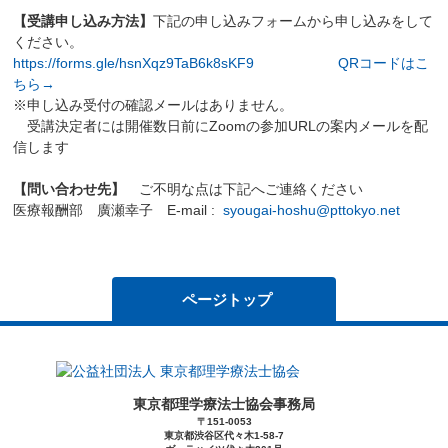
【受講申し込み方法】
下記の申し込みフォームから申し込みをして
ください。
https://forms.gle/hsnXqz9TaB6k8sKF9
QRコードはこ
ちら→
※申し込み受付の確認メールはありません。
受講決定者には開催数日前にZoomの参加URLの案内メールを配
信します
【問い合わせ先】
ご不明な点は下記へご連絡ください
医療報酬部 廣瀬幸子 E-mail :
syougai-hoshu@pttokyo.net
ページトップ
東京都理学療法士協会事務局
〒151-0053
東京都渋谷区代々木1-58-7