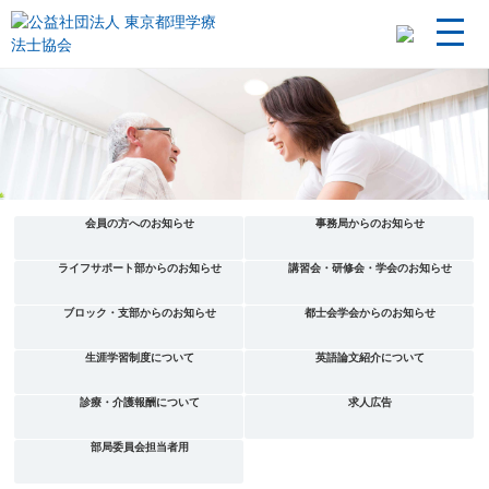
会員の方へのお知らせ
事務局からのお知らせ
ライフサポート部からのお知らせ
講習会・研修会・学会のお知らせ
ブロック・支部からのお知らせ
都士会学会からのお知らせ
生涯学習制度について
英語論文紹介について
診療・介護報酬について
求人広告
部局委員会担当者用