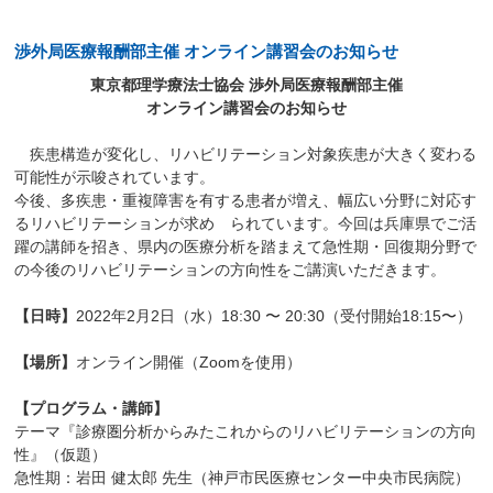
渉外局医療報酬部主催 オンライン講習会のお知らせ
東京都理学療法士協会 渉外局医療報酬部主催
オンライン講習会のお知らせ
疾患構造が変化し、リハビリテーション対象疾患が大きく変わる
可能性が示唆されています。
今後、多疾患・重複障害を有する患者が増え、幅広い分野に対応す
るリハビリテーションが求め られています。今回は兵庫県でご活
躍の講師を招き、県内の医療分析を踏まえて急性期・回復期分野で
の今後のリハビリテーションの方向性をご講演いただきます。
【日時】
2022年2月2日（水）18:30 〜 20:30（受付開始18:15〜）
【場所】
オンライン開催（Zoomを使用）
【プログラム・講師】
テーマ『診療圏分析からみたこれからのリハビリテーションの方向
性』（仮題）
急性期：岩田 健太郎 先生（神戸市民医療センター中央市民病院）