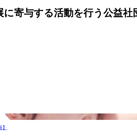
展に寄与する活動を行う公益社団
新】