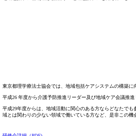
東京都理学療法士協会では、地域包括ケアシステムの構築に
平成26 年度から介護予防推進リーダー及び地域ケア会議推
平成29年度からは、地域活動に関心のある方ならどなたで
域とは関わりの少ない領域で働いている方など、是非この機
研修会詳細（PDF)