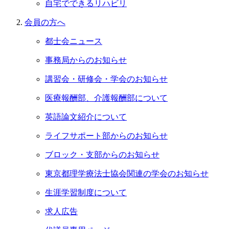
自宅でできるリハビリ
会員の⽅へ
都士会ニュース
事務局からのお知らせ
講習会・研修会・学会のお知らせ
医療報酬部、介護報酬部について
英語論文紹介について
ライフサポート部からのお知らせ
ブロック・支部からのお知らせ
東京都理学療法士協会関連の学会のお知らせ
生涯学習制度について
求人広告