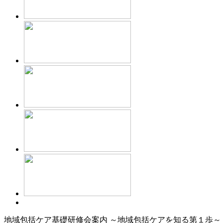
地域包括ケア基礎研修会案内 ～地域包括ケアを知る第１歩～