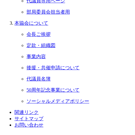
代議員専用ページ
部局委員会担当者用
本協会について
会長ご挨拶
定款・組織図
事業内容
後援・共催申請について
代議員名簿
50周年記念事業について
ソーシャルメディアポリシー
関連リンク
サイトマップ
お問い合わせ