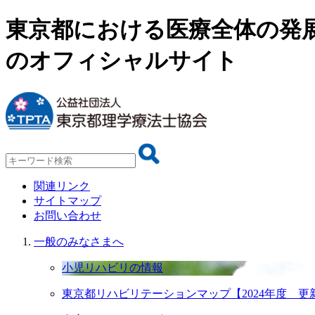
東京都における医療全体の発
のオフィシャルサイト
関連リンク
サイトマップ
お問い合わせ
一般のみなさまへ
小児リハビリの情報
東京都リハビリテーションマップ【2024年度 更