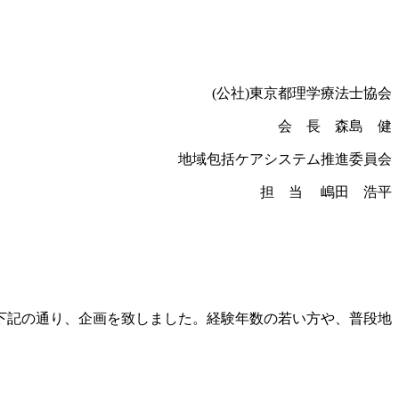
(公社)東京都理学療法士協会
会 長 森島 健
地域包括ケアシステム推進委員会
担 当 嶋田 浩平
下記の通り、企画を致しました。経験年数の若い方や、普段地