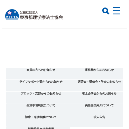
会員の方へのお知らせ
事務局からのお知らせ
ライフサポート部からのお知らせ
講習会・研修会・学会のお知らせ
ブロック・支部からのお知らせ
都士会学会からのお知らせ
生涯学習制度について
英語論文紹介について
診療・介護報酬について
求人広告
部局委員会担当者用