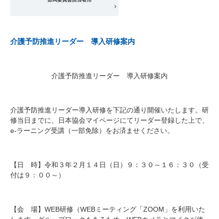
介護予防推進リーダー 導入研修案内
介護予防推進リーダー 導入研修案内
介護予防推進リーダー導入研修を下記の通り開催いたします。研
修当日までに、日本協会マイページにてリーダー登録した上で、
e-ラーニング受講（一部免除）をお済ませください。
【日 時】令和３年２月１４日（日）９：３０～１６：３０（受
付は９：００～）
【会 場】WEB研修（WEBミーティング「ZOOM」を利用いた