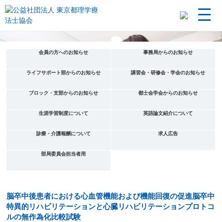
会員の方へのお知らせ
事務局からのお知らせ
ライフサポート部からのお知らせ
講習会・研修会・学会のお知らせ
ブロック・支部からのお知らせ
都士会学会からのお知らせ
生涯学習制度について
英語論文紹介について
診療・介護報酬について
求人広告
部局委員会担当者用
脳卒中後患者における心血管機能および機能回復の促進脳卒中
特異的リハビリテーションと心臓リハビリテーションプロトコ
ルの無作為化比較試験