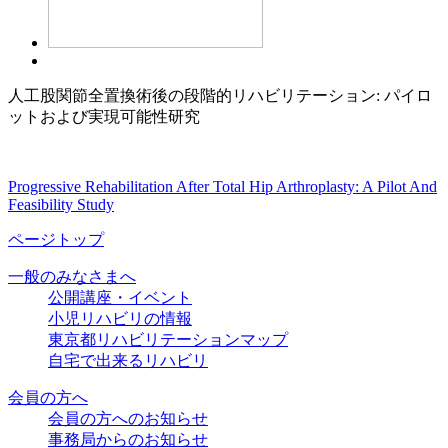
人工股関節全置換術後の段階的リハビリテーション: パイロ
ットおよび実現可能性研究
Progressive Rehabilitation After Total Hip Arthroplasty: A Pilot And
Feasibility Study
ページトップ
一般のみなさまへ
公開講座・イベント
小児リハビリの情報
東京都リハビリテーションマップ
自宅で出来るリハビリ
会員の方へ
会員の方へのお知らせ
事務局からのお知らせ