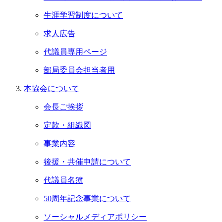
生涯学習制度について
求人広告
代議員専用ページ
部局委員会担当者用
本協会について
会長ご挨拶
定款・組織図
事業内容
後援・共催申請について
代議員名簿
50周年記念事業について
ソーシャルメディアポリシー