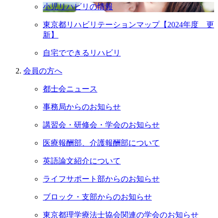
小児リハビリの情報
東京都リハビリテーションマップ【2024年度 更
新】
自宅でできるリハビリ
会員の⽅へ
都士会ニュース
事務局からのお知らせ
講習会・研修会・学会のお知らせ
医療報酬部、介護報酬部について
英語論文紹介について
ライフサポート部からのお知らせ
ブロック・支部からのお知らせ
東京都理学療法士協会関連の学会のお知らせ