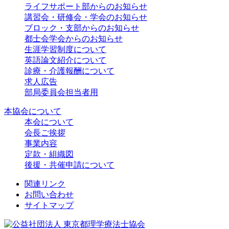
ライフサポート部からのお知らせ
講習会・研修会・学会のお知らせ
ブロック・支部からのお知らせ
都士会学会からのお知らせ
生涯学習制度について
英語論文紹介について
診療・介護報酬について
求人広告
部局委員会担当者用
本協会について
本会について
会長ご挨拶
事業内容
定款・組織図
後援・共催申請について
関連リンク
お問い合わせ
サイトマップ