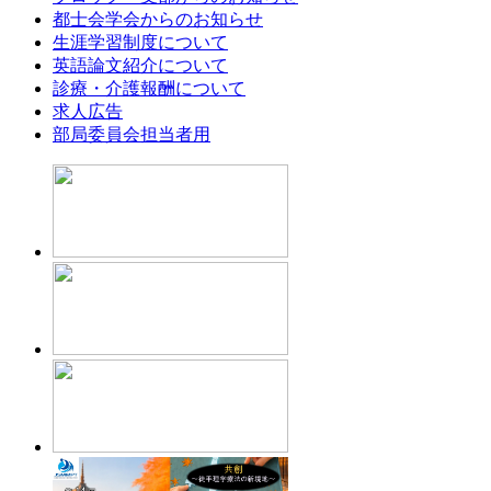
都士会学会からのお知らせ
生涯学習制度について
英語論文紹介について
診療・介護報酬について
求人広告
部局委員会担当者用