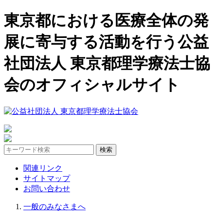
東京都における医療全体の発
展に寄与する活動を行う公益
社団法人 東京都理学療法士協
会のオフィシャルサイト
関連リンク
サイトマップ
お問い合わせ
一般のみなさまへ