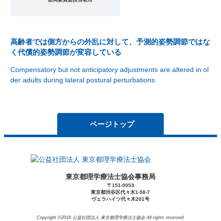
高齢者では側方からの外乱に対して、予測的姿勢調節ではな
く代償的姿勢調節が変容している
Compensatory but not anticipatory adjustments are altered in ol
der adults during lateral postural perturbations
ページトップ
東京都理学療法士協会事務局
〒151-0053
東京都渋谷区代々木1-58-7
ヴェラハイツ代々木201号
Copyright ©2018 公益社団法人 東京都理学療法士協会 All rights reserved.