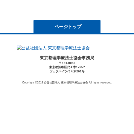
ページトップ
東京都理学療法士協会事務局
〒151-0053
東京都渋谷区代々木1-58-7
ヴェラハイツ代々木201号
Copyright ©2018 公益社団法人 東京都理学療法士協会 All rights reserved.