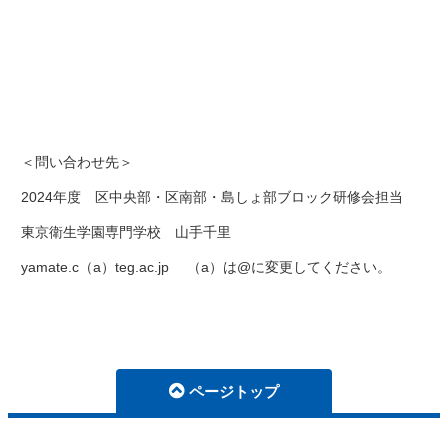
＜問い合わせ先＞
2024年度 区中央部・区南部・島しょ部ブロック研修会担当
東京衛生学園専門学校 山手千里
yamate.c（a）teg.ac.jp （a）は@に変更してください。
ページトップ