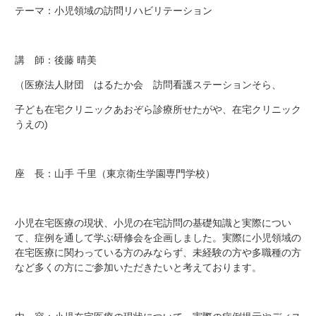
テーマ：小児領域の訪問リハビリテーション
講 師：後藤 晴美
（医療法人財団 はるたか会 訪問看護ステーションそら、
子ども在宅クリニックあおぞら診療所せたがや、在宅クリニック
うえの)
座 長：山手 千里（東京衛生学園専門学校）
小児在宅医療の現状、小児の在宅訪問の基礎知識と実際につい
て、症例を通して学ぶ研修会を企画しました。実際に小児領域の
在宅医療に関わっている方のみならず、未経験の方や多職種の方
など多くの方にご参加いただきたいと考えております。