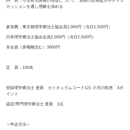
内 容：小児在宅医療の現状について、実際の症例提示やディス
カッションを通し理解を深める
参加費：東京都理学療法士協会員1,000円（当日1,500円）
日本理学療法士協会会員2,000円（当日2,500円）
非会員（多職種含む）3000円
定 員：100名
登録理学療法士 更新 カリキュラムコード121 小児の疾患 3ポ
イント
認定/専門理学療法士 更新 3点
＜申込方法＞