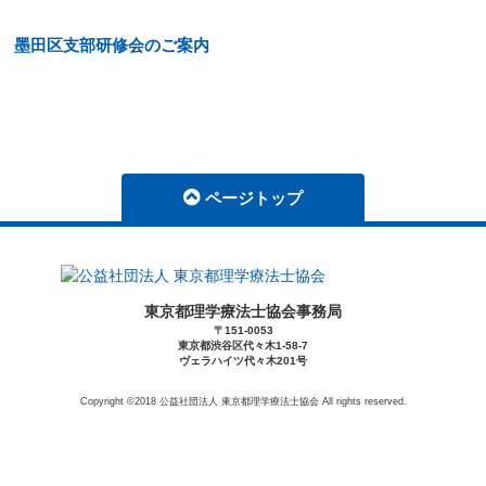
墨田区支部研修会のご案内
ページトップ
東京都理学療法士協会事務局
〒151-0053
東京都渋谷区代々木1-58-7
ヴェラハイツ代々木201号
Copyright ©2018 公益社団法人 東京都理学療法士協会 All rights reserved.