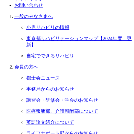
お問い合わせ
一般のみなさまへ
小児リハビリの情報
東京都リハビリテーションマップ【2024年度 更
新】
自宅でできるリハビリ
会員の⽅へ
都士会ニュース
事務局からのお知らせ
講習会・研修会・学会のお知らせ
医療報酬部、介護報酬部について
英語論文紹介について
ライフサポート部からのお知らせ