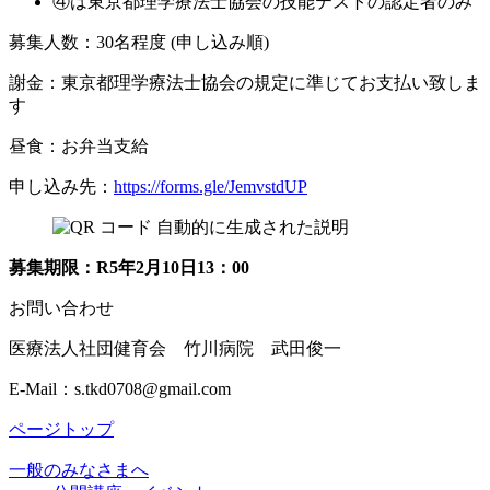
④は東京都理学療法士協会の技能テストの認定者のみ
募集人数：30名程度 (申し込み順)
謝金：東京都理学療法士協会の規定に準じてお支払い致しま
す
昼食：お弁当支給
申し込み先：
https://forms.gle/JemvstdUP
募集期限：R5年2月10日13：00
お問い合わせ
医療法人社団健育会 竹川病院 武田俊一
E-Mail：s.tkd0708@gmail.com
ページトップ
一般のみなさまへ