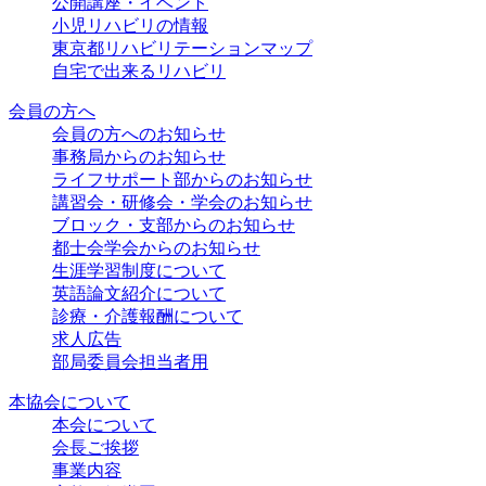
公開講座・イベント
小児リハビリの情報
東京都リハビリテーションマップ
自宅で出来るリハビリ
会員の方へ
会員の方へのお知らせ
事務局からのお知らせ
ライフサポート部からのお知らせ
講習会・研修会・学会のお知らせ
ブロック・支部からのお知らせ
都士会学会からのお知らせ
生涯学習制度について
英語論文紹介について
診療・介護報酬について
求人広告
部局委員会担当者用
本協会について
本会について
会長ご挨拶
事業内容