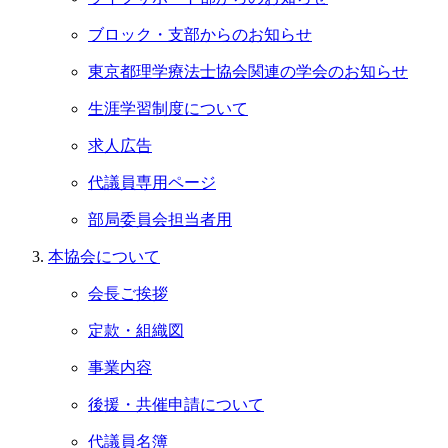
ブロック・支部からのお知らせ
東京都理学療法士協会関連の学会のお知らせ
生涯学習制度について
求人広告
代議員専用ページ
部局委員会担当者用
本協会について
会長ご挨拶
定款・組織図
事業内容
後援・共催申請について
代議員名簿