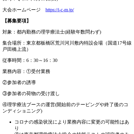
大会ホームページ
https://i-c-m.jp/
【募集要項】
対象：都内勤務の理学療法士(経験年数問わず)
集合場所：東京都板橋区荒川河川敷内特設会場（国道17号線
戸田橋上流）
従事時間：6：30～16：30
業務内容：①受付業務
②参加者の誘導
③参加者の荷物の受け渡し
④理学療法ブースの運営(開始前のテーピングや終了後のコ
ンディショニング)
コロナの感染状況により業務内容に変更の可能性はあ
り