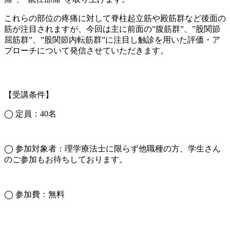
これらの部位の疼痛に対して脊柱起立筋や殿筋群など後面の
筋が注目されますが、今回は主に前面の”腹筋群”、”股関節
屈筋群”、”股関節内転筋群”に注目し触診を用いた評価・ア
プローチについて発信させていただきます。
【受講条件】
◯ 定員：40名
◯ 参加対象者：理学療法士に限らず他職種の方、学生さん
のご参加もお待ちしております。
◯ 参加費：無料