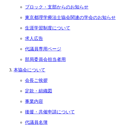
ブロック・支部からのお知らせ
東京都理学療法士協会関連の学会のお知らせ
生涯学習制度について
求人広告
代議員専用ページ
部局委員会担当者用
本協会について
会長ご挨拶
定款・組織図
事業内容
後援・共催申請について
代議員名簿