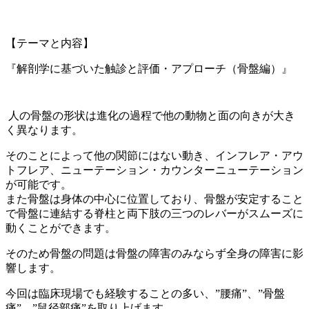
【テーマと内容】
『解剖学に基づいた触診と評価・アプローチ（骨盤編）』
人の骨盤の形状は進化の過程で他の動物と面の向きが大き
く異なります。
そのことによって他の関節にはない動き、インフレア・アウ
トフレア、ニューテーション・カウンターニューテーション
が可能です。
また骨盤は身体の中心に位置しており、骨盤が安定すること
で骨盤に連結する脊柱と両下肢の三つのレバーがスムーズに
動くことができます。
そのため骨盤の問題は骨盤の障害のみならず全身の障害に影
響します。
今回は臨床現場でも経験することの多い、”腰痛”、”骨盤
痛”、”鼠径部痛”を取り上げます。