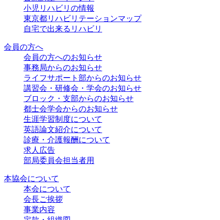
小児リハビリの情報
東京都リハビリテーションマップ
自宅で出来るリハビリ
会員の方へ
会員の方へのお知らせ
事務局からのお知らせ
ライフサポート部からのお知らせ
講習会・研修会・学会のお知らせ
ブロック・支部からのお知らせ
都士会学会からのお知らせ
生涯学習制度について
英語論文紹介について
診療・介護報酬について
求人広告
部局委員会担当者用
本協会について
本会について
会長ご挨拶
事業内容
定款・組織図