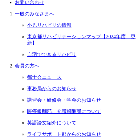
お問い合わせ
一般のみなさまへ
小児リハビリの情報
東京都リハビリテーションマップ【2024年度 更
新】
自宅でできるリハビリ
会員の⽅へ
都士会ニュース
事務局からのお知らせ
講習会・研修会・学会のお知らせ
医療報酬部、介護報酬部について
英語論文紹介について
ライフサポート部からのお知らせ