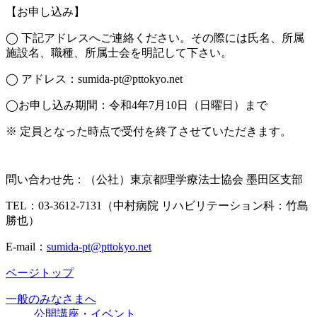
【お申し込み】
◯ 下記アドレスへご連絡ください。その際には氏名、所属
施設名、職種、所属士会を明記して下さい。
◯ アドレス：sumida-pt@pttokyo.net
◯お申し込み期間：令和4年7月10日（日曜日）まで
※ 定員となった時点で受付を終了させていただきます。
問い合わせ先：（公社）東京都理学療法士協会 墨田区支部
TEL：03-3612-7131（中村病院 リハビリテーション科：竹島
勝也）
E-mail：
sumida-pt@pttokyo.net
ページトップ
一般のみなさまへ
公開講座・イベント