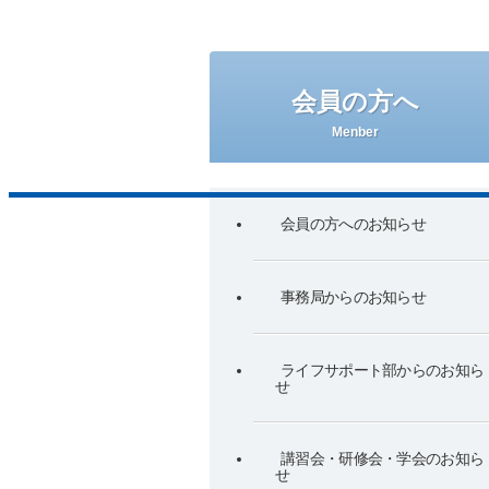
英語論文紹介について
代議員名簿
会員の方へ
Menber
生涯学習制度について
会員の方へのお知らせ
事務局からのお知らせ
ライフサポート部からのお知ら
せ
講習会・研修会・学会のお知ら
せ