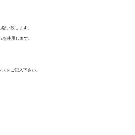
お願い致します。
sを使用します。
スをご記入下さい。