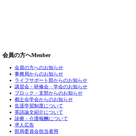
会員の方へ
Menber
会員の方へのお知らせ
事務局からのお知らせ
ライフサポート部からのお知らせ
講習会・研修会・学会のお知らせ
ブロック・支部からのお知らせ
都士会学会からのお知らせ
生涯学習制度について
英語論文紹介について
診療・介護報酬について
求人広告
部局委員会担当者用