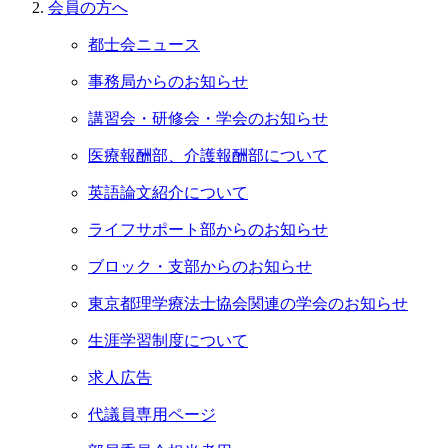
会員の⽅へ
都士会ニュース
事務局からのお知らせ
講習会・研修会・学会のお知らせ
医療報酬部、介護報酬部について
英語論文紹介について
ライフサポート部からのお知らせ
ブロック・支部からのお知らせ
東京都理学療法士協会関連の学会のお知らせ
生涯学習制度について
求人広告
代議員専用ページ