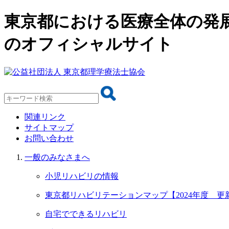
東京都における医療全体の発
のオフィシャルサイト
関連リンク
サイトマップ
お問い合わせ
一般のみなさまへ
小児リハビリの情報
東京都リハビリテーションマップ【2024年度 更
自宅でできるリハビリ