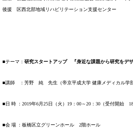
後援 区西北部地域リハビリテーション支援センター
■テーマ：
研究スタートアップ 『身近な課題から研究をデ
■講師 ：芳野 純 先生（帝京平成大学 健康メディカル学
■日 時 ：2019年6月25日（火）19：00～20：30（受付開始 18
■会 場 ：板橋区立グリーンホール 2階ホール