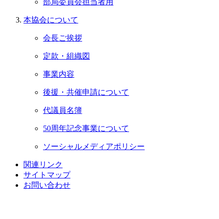
部局委員会担当者用
本協会について
会長ご挨拶
定款・組織図
事業内容
後援・共催申請について
代議員名簿
50周年記念事業について
ソーシャルメディアポリシー
関連リンク
サイトマップ
お問い合わせ