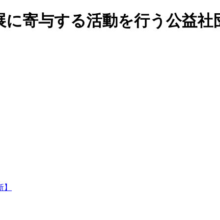
展に寄与する活動を行う公益社団
新】