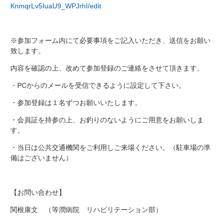
KnmqrLv5IuaU9_WPJrhI/edit
※参加フォーム内にて必要事項をご記入いただき、送信をお願い
致します。
内容を確認の上、改めて参加登録のご連絡をさせて頂きます。
・PCからのメールを受信できるように設定して下さい。
・参加登録は１名ずつお願いいたします。
・会員証を持参の上、お釣りのないようにご用意をお願いしま
す。
・当日は公共交通機関をご利用しご来場ください。（駐車場の準
備はございません）
【お問い合わせ】
関根康文 （等潤病院 リハビリテーション部）