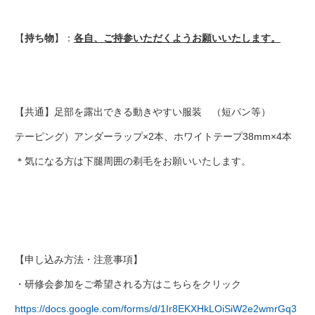
【
持ち物
】：
各自、ご持参いただくようお願いいたします。
【共通】足部を露出できる動きやすい服装 （短パン等）
テーピング）アンダーラップ×2本、ホワイトテープ38mm×4本
＊気になる方は下腿周囲の剃毛をお願いいたします。
【申し込み方法・注意事項】
・研修会参加をご希望される方はこちらをクリック
https://docs.google.com/forms/d/1Ir8EKXHkLOiSiW2e2wmrGq3