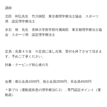
講師
北田 利弘先生 竹川病院 東京都理学療法士協会 スポーツ
局 認定理学療法士
水石 裕 先生 杏林大学医学部付属病院 東京都理学療法士協
会 スポーツ局 認定理学療法士
定員：先着４０名 ※定員に達し次第、受付を終了させて頂きま
す。予めご了承ください。
対象：テーピング初心者の方
会費：都士会員1500円、他士会員2000円、非会員4500円
＊新プロ（運動器疾患の理学療法C-2），専門認定ポイント（運
動器）