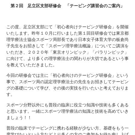
第２回 足立区支部研修会 「テーピング講習会のご案内」
この度、足立区支部にて「初心者向けテーピング研修会」を開催
いたします。昨年１０月に行いました第１回目研修会では東京都
理学療法士協会スポーツ局部長であり日本女子体育大学の板倉尚
子先生をお招きして「スポーツ理学療法概論」についてご講演を
いただき、２０２０年「東京オリンピック」「パラリンピック」
に向けて、より多くの理学療法士の関わりが大切であるという事
を教えていただきました。
今回の研修会では主に「初心者向けのテーピング研修会」という
事で、スポーツ局の認定理学療法士の先生をお招きしてテーピン
グの基礎について学び、その後の実技を行いたいと考えておりま
す。
スポーツ分野以外にも普段の臨床に役立つ知識や技術も多くある
と思います。一緒にスポーツ理学療法の知識と技術を高めていき
ましょう！！
普段の臨床でテーピングに携わる経験が少ない方、基礎をもう一
度学びたいという方などより多くの方のご参加をお待ち申し上げ