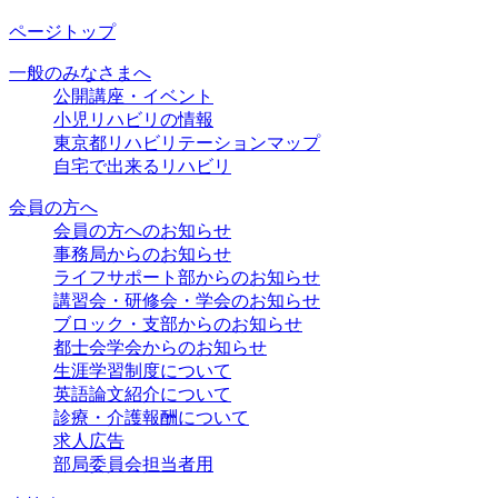
ページトップ
一般のみなさまへ
公開講座・イベント
小児リハビリの情報
東京都リハビリテーションマップ
自宅で出来るリハビリ
会員の方へ
会員の方へのお知らせ
事務局からのお知らせ
ライフサポート部からのお知らせ
講習会・研修会・学会のお知らせ
ブロック・支部からのお知らせ
都士会学会からのお知らせ
生涯学習制度について
英語論文紹介について
診療・介護報酬について
求人広告
部局委員会担当者用