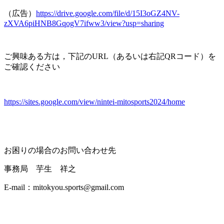
（広告）
https://drive.google.com/file/d/15I3oGZ4NV-
zXVA6piHNB8GqogV7ifww3/view?usp=sharing
ご興味ある方は，下記のURL（あるいは右記QRコード）を
ご確認ください
https://sites.google.com/view/nintei-mitosports2024/home
お困りの場合のお問い合わせ先
事務局 芋生 祥之
E-mail：mitokyou.sports@gmail.com