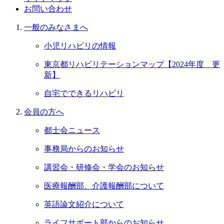
お問い合わせ
一般のみなさまへ
小児リハビリの情報
東京都リハビリテーションマップ【2024年度 更
新】
自宅でできるリハビリ
会員の⽅へ
都士会ニュース
事務局からのお知らせ
講習会・研修会・学会のお知らせ
医療報酬部、介護報酬部について
英語論文紹介について
ライフサポート部からのお知らせ