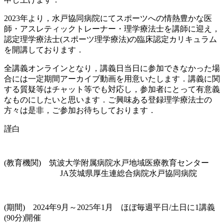
2023年より，水戸協同病院にてスポーツへの情熱豊かな医
師・アスレティックトレーナー・理学療法士を講師に迎え，
認定理学療法士(スポーツ理学療法)の臨床認定カリキュラム
を開講しております．
全講義オンラインとなり，講義日当日に参加できなかった場
合には一定期間アーカイブ動画を用意いたします．講義に関
する質疑等はチャット等でも対応し，参加者にとって有意義
なものにしたいと思います．ご興味ある登録理学療法士の
方々は是非，ご参加お待ちしております．
謹白
(教育機関) 筑波大学附属病院水戸地域医療教育センター
JA茨城県厚生連総合病院水戸協同病院
(期間) 2024年9月～2025年1月 ほぼ毎週平日/土日に1講義
(90分)開催