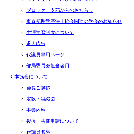
ブロック・支部からのお知らせ
東京都理学療法士協会関連の学会のお知らせ
生涯学習制度について
求人広告
代議員専用ページ
部局委員会担当者用
本協会について
会長ご挨拶
定款・組織図
事業内容
後援・共催申請について
代議員名簿