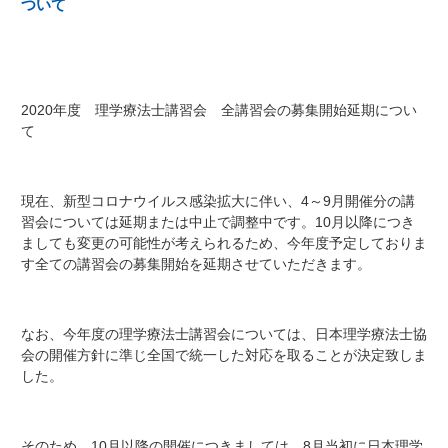
ついて
2020年度 理学療法士講習会 全講習会の募集開始延期につい
て
現在、新型コロナウイルス感染拡大に伴い、4～9月開催分の講
習会については延期または中止で調整中です。10月以降につき
ましても変更の可能性が考えられるため、今年度予定しておりま
す全ての講習会の募集開始を延期させていただきます。
なお、今年度の理学療法士講習会については、日本理学療法士協
会の開催方針に準じ全国で統一した対応を取ることが決定致しま
した。
そのため、10月以降の開催につきましては、8月当初に日本理学