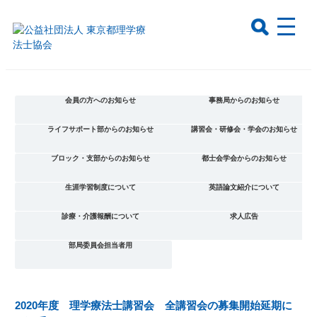
会員の方へのお知らせ
事務局からのお知らせ
ライフサポート部からのお知らせ
講習会・研修会・学会のお知らせ
ブロック・支部からのお知らせ
都士会学会からのお知らせ
生涯学習制度について
英語論文紹介について
診療・介護報酬について
求人広告
部局委員会担当者用
2020年度 理学療法士講習会 全講習会の募集開始延期に