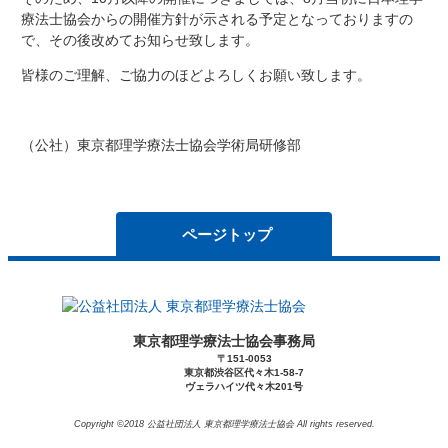
療法士協会からの開催方針が示される予定となっておりますの
で、その後改めてお知らせ致します。
皆様のご理解、ご協力のほどよろしくお願い致します。
（公社）東京都理学療法士協会学術局研修部
ページトップ
東京都理学療法士協会事務局
〒151-0053
東京都渋谷区代々木1-58-7
ヴェラハイツ代々木201号
Copyright ©2018 公益社団法人 東京都理学療法士協会 All rights reserved.